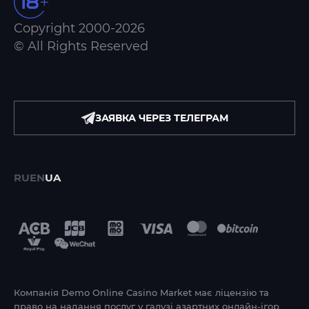
Copyright 2000-2026
© All Rights Reserved
ЗАЯВКА ЧЕРЕЗ ТЕЛЕГРАМ
RU
EN
UA
Компанія Demo Online Casino Market має ліцензію та
право на надання послуг у галузі азартних онлайн-ігор