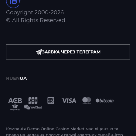
Copyright 2000-2026
© All Rights Reserved
ЗАЯВКА ЧЕРЕЗ ТЕЛЕГРАМ
RU
EN
UA
Компанія Demo Online Casino Market має ліцензію та
право на надання послуг у галузі азартних онлайн-ігор