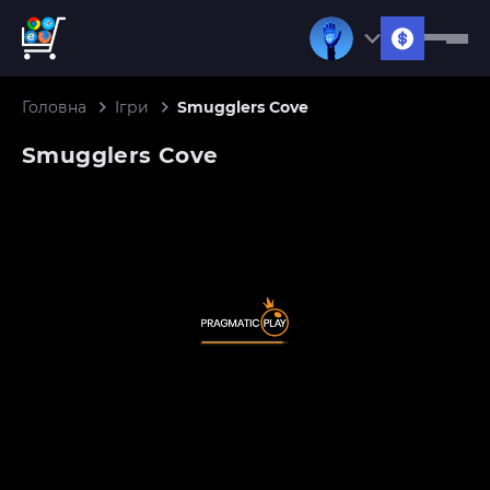
Головна
Ігри
Smugglers Cove
Smugglers Cove