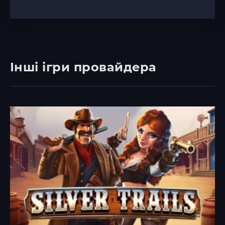
Інші ігри провайдера