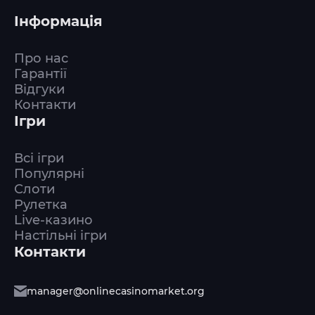
Інформація
Про нас
Гарантії
Відгуки
Контакти
Ігри
Всі ігри
Популярні
Слоти
Рулетка
Live-казино
Настільні ігри
Контакти
manager@onlinecasinomarket.org