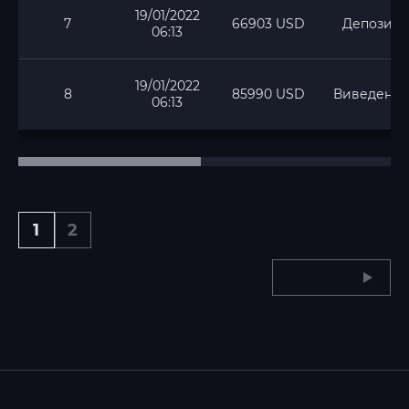
19/01/2022
7
66903 USD
Депозит
06:13
19/01/2022
8
85990 USD
Виведення
06:13
1
2