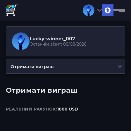
Lucky-winner_007
Останній візит: 08/08/2026
Отримати виграш
Отримати виграш
РЕАЛЬНИЙ РАХУНОК:
1000 USD