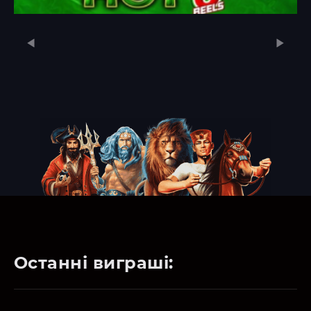
Останні виграші: