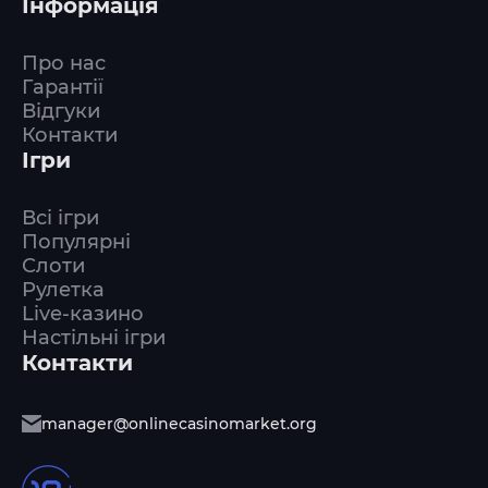
Інформація
Про нас
Гарантії
Відгуки
Контакти
Ігри
Всі ігри
Популярні
Слоти
Рулетка
Live-казино
Настільні ігри
Контакти
manager@onlinecasinomarket.org