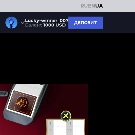
RU
EN
UA
Lucky-winner_007
ДЕПОЗИТ
Баланс:
1000 USD