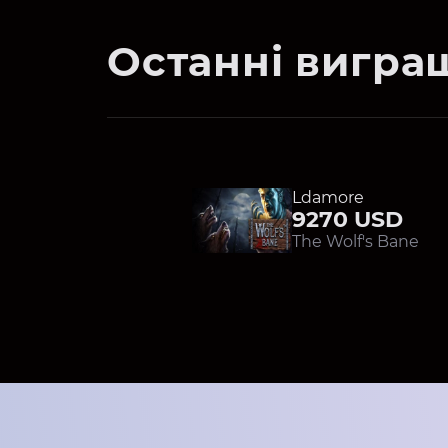
Останні виграш
nd
Ldamore
30 USD
9270 USD
 of Madness
The Wolf's Bane