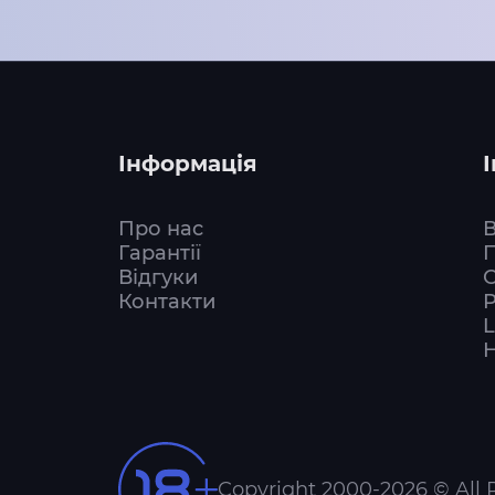
Інформація
Про нас
В
Гарантії
Відгуки
Контакти
Р
L
Н
Copyright 2000-2026 © All 