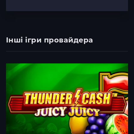
Інші ігри провайдера