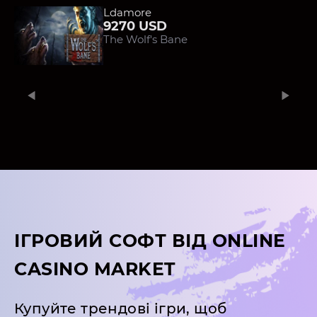
Ldamore
9270 USD
The Wolf's Bane
ІГРОВИЙ СОФТ ВІД ONLINE
CASINO MARKET
Купуйте трендові ігри, щоб