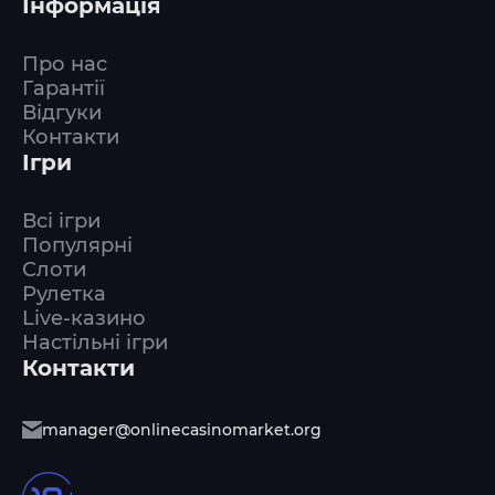
Інформація
Про нас
Гарантії
Відгуки
Контакти
Ігри
Всі ігри
Популярні
Слоти
Рулетка
Live-казино
Настільні ігри
Контакти
manager@onlinecasinomarket.org