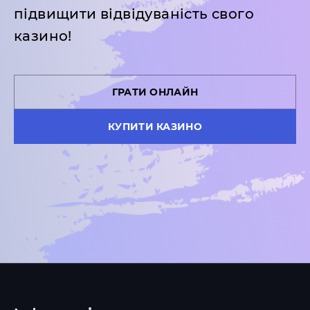
підвищити відвідуваність свого
казино!
ГРАТИ ОНЛАЙН
КУПИТИ КАЗИНО