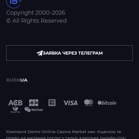
Copyright 2000-2026
© All Rights Reserved
ЗАЯВКА ЧЕРЕЗ ТЕЛЕГРАМ
RU
EN
UA
Компанія Demo Online Casino Market має ліцензію та
право на надання послуг у галузі азартних онлайн-ігор