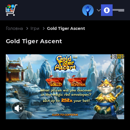
Головна
Ігри
Gold Tiger Ascent
Gold Tiger Ascent