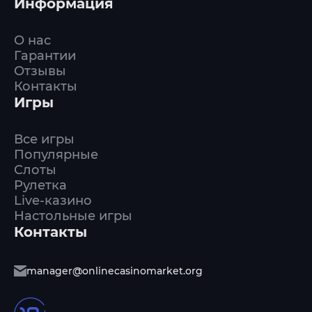
Информация
О нас
Гарантии
Отзывы
Контакты
Игры
Все игры
Популярные
Слоты
Рулетка
Live-казино
Настольные игры
Контакты
manager@onlinecasinomarket.org