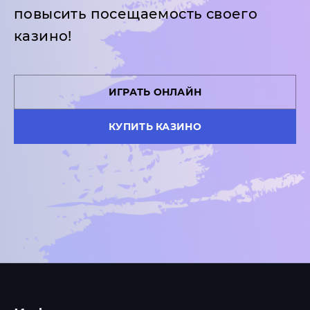
повысить посещаемость своего
казино!
ИГРАТЬ ОНЛАЙН
КУПИТЬ КАЗИНО