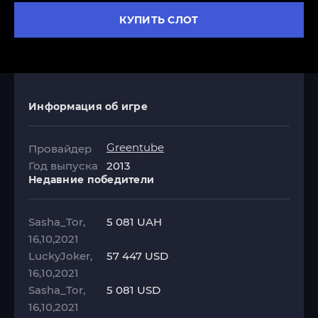
КУПИТЬ СЛОТ
Информация об игре
Greentube
Провайдер
Год выпуска
2013
Недавние победители
Sasha_Tor,
5 081 UAH
16,10,2021
LuckyJoker,
57 447 USD
16,10,2021
Sasha_Tor,
5 081 USD
16,10,2021