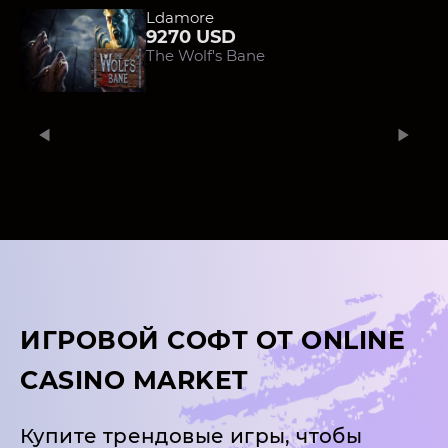
Ldamore
9270 USD
The Wolf's Bane
ИГРОВОЙ СОФТ ОТ ONLINE
CASINO MARKET
Купите трендовые игры, чтобы