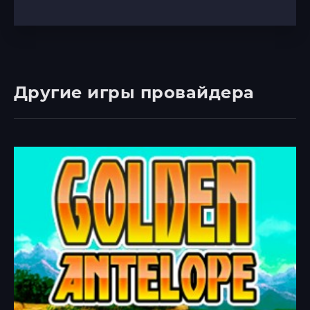
Другие игры провайдера