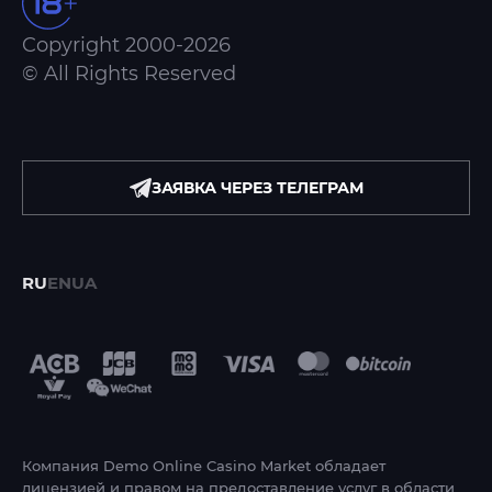
Copyright 2000-2026
© All Rights Reserved
ЗАЯВКА ЧЕРЕЗ ТЕЛЕГРАМ
RU
EN
UA
Компания Demo Online Casino Market обладает
лицензией и правом на предоставление услуг в области