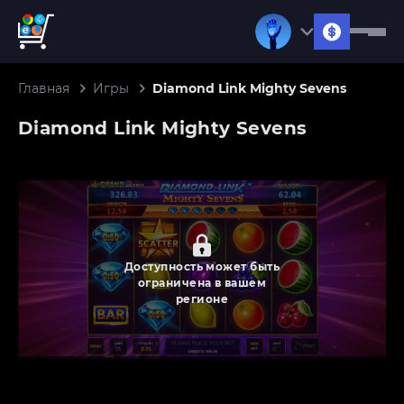
Главная
Игры
Diamond Link Mighty Sevens
Diamond Link Mighty Sevens
Доступность может быть
ограничена в вашем
регионе