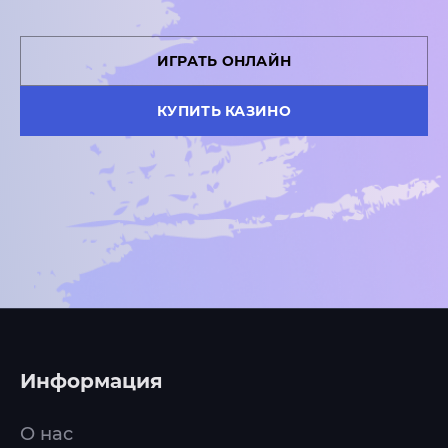
ИГРАТЬ ОНЛАЙН
КУПИТЬ КАЗИНО
Информация
О нас