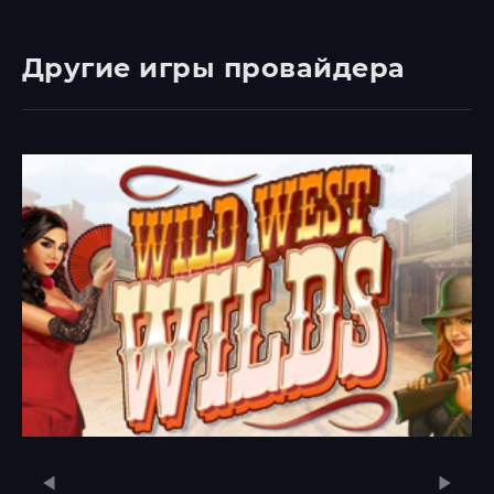
Другие игры провайдера