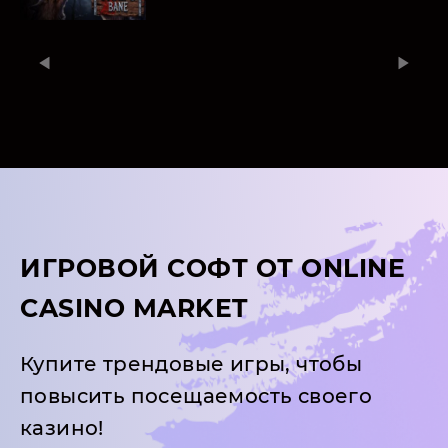
ИГРОВОЙ СОФТ ОТ ONLINE
CASINO MARKET
Купите трендовые игры, чтобы
повысить посещаемость своего
казино!