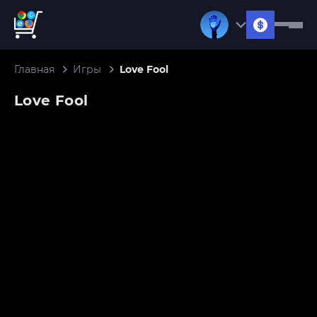
Главная
Игры
Love Fool
Love Fool