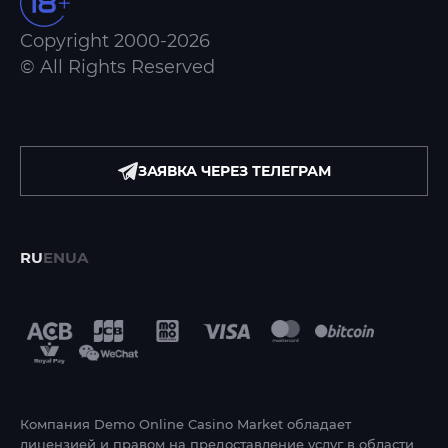
Copyright 2000-2026
© All Rights Reserved
ЗАЯВКА ЧЕРЕЗ ТЕЛЕГРАМ
RU
EN
UA
Компания Demo Online Casino Market обладает
лицензией и правом на предоставление услуг в области