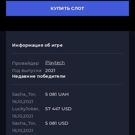
КУПИТЬ СЛОТ
Информация об игре
Playtech
Провайдер
Год выпуска
2021
Недавние победители
Sasha_Tor,
5 081 UAH
16,10,2021
LuckyJoker,
57 447 USD
16,10,2021
Sasha_Tor,
5 081 USD
16,10,2021