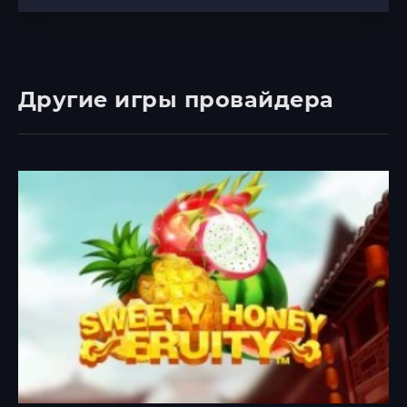
Другие игры провайдера