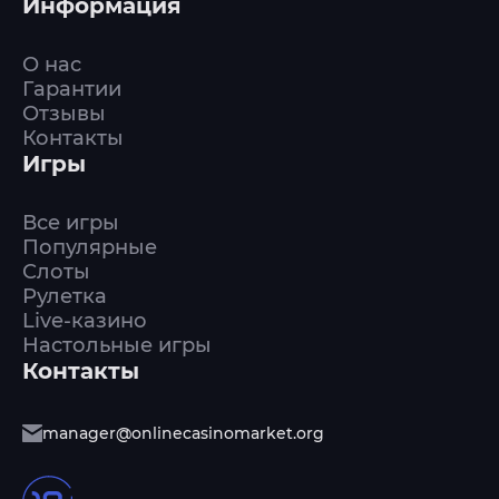
Информация
О нас
Гарантии
Отзывы
Контакты
Игры
Все игры
Популярные
Слоты
Рулетка
Live-казино
Настольные игры
Контакты
manager@onlinecasinomarket.org