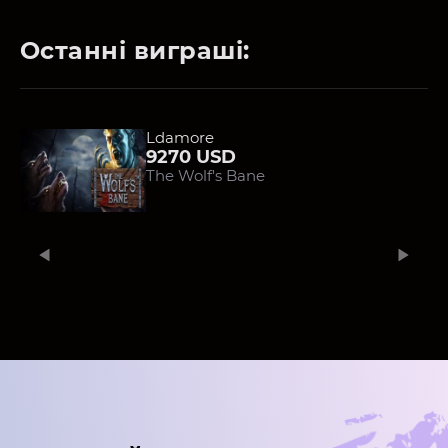
Останні виграші:
Ldamore
9270 USD
The Wolf's Bane