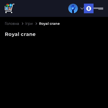
Головна
Ігри
Royal crane
Royal crane