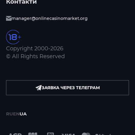
Контакти
manager@onlinecasinomarket.org
Copyright 2000-2026
© All Rights Reserved
ЗАЯВКА ЧЕРЕЗ ТЕЛЕГРАМ
RU
EN
UA