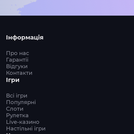
Інформація
Про нас
Гарантії
Відгуки
Контакти
Ігри
Всі ігри
Популярні
Слоти
Рулетка
Live-казино
Настільні ігри