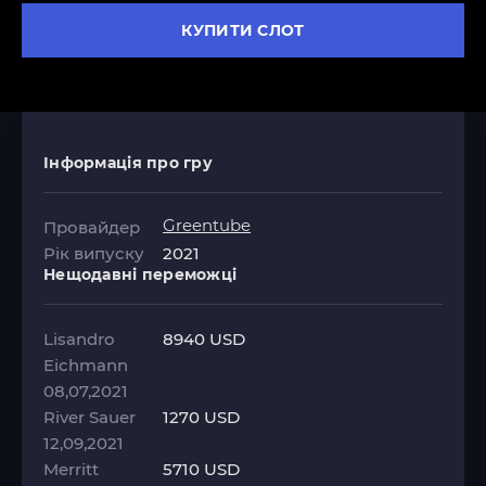
КУПИТИ СЛОТ
Інформація про гру
Greentube
Провайдер
Рік випуску
2021
Нещодавні переможці
Lisandro
8940 USD
Eichmann
08,07,2021
River Sauer
1270 USD
12,09,2021
Merritt
5710 USD