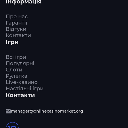
Інформація
Про нас
Гарантії
Відгуки
Контакти
Ігри
Всі ігри
Популярні
Слоти
Рулетка
Live-казино
Настільні ігри
Контакти
manager@onlinecasinomarket.org