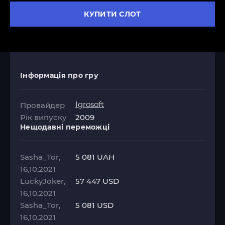
КУПИТИ СЛОТ
Інформація про гру
Igrosoft
Провайдер
Рік випуску
2009
Нещодавні переможці
Sasha_Tor,
5 081 UAH
16,10,2021
LuckyJoker,
57 447 USD
16,10,2021
Sasha_Tor,
5 081 USD
16,10,2021