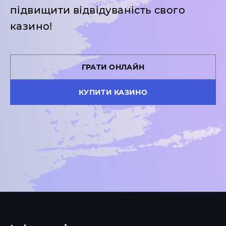
підвищити відвідуваність свого
казино!
ГРАТИ ОНЛАЙН
КУПИТИ КАЗИНО