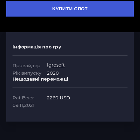
КУПИТИ СЛОТ
Інформація про гру
Igrosoft
Провайдер
Рік випуску
2020
Нещодавні переможці
Pat Beier
2260 USD
09,11,2021