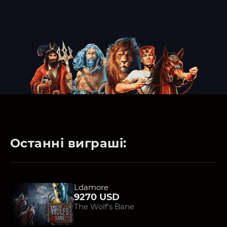
Останні виграші:
Ldamore
9270 USD
The Wolf's Bane