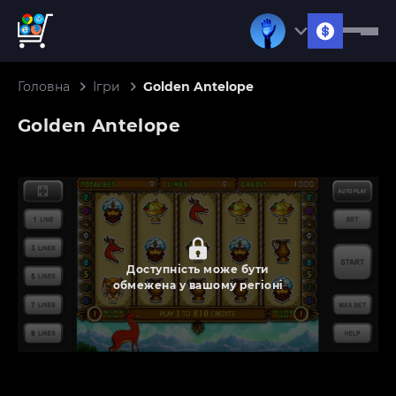
Головна
Ігри
Golden Antelope
Golden Antelope
Доступність може бути
обмежена у вашому регіоні