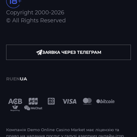
Copyright 2000-2026
© All Rights Reserved
ЗАЯВКА ЧЕРЕЗ ТЕЛЕГРАМ
RU
EN
UA
Компанія Demo Online Casino Market має ліцензію та
право на надання послуг у галузі азартних онлайн-ігор