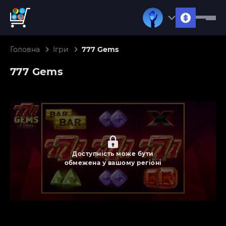
Головна
Ігри
777 Gems
777 Gems
Доступність може бути
обмежена у вашому регіоні