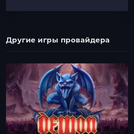
Другие игры провайдера