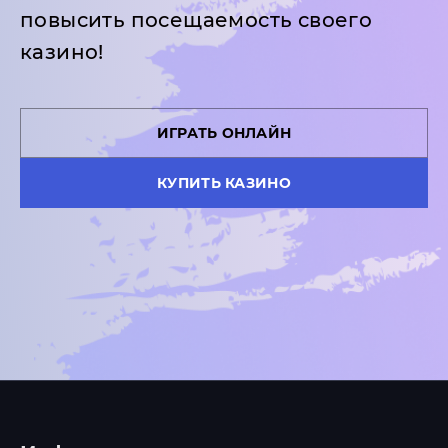
повысить посещаемость своего
казино!
ИГРАТЬ ОНЛАЙН
КУПИТЬ КАЗИНО