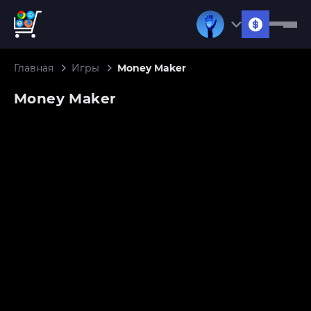
Главная
Игры
Money Maker
Money Maker