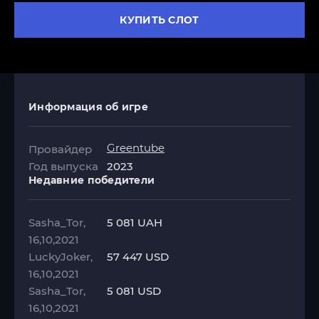
КУПИТЬ СЛОТ
Информация об игре
Greentube
Провайдер
Год выпуска
2023
Недавние победители
Sasha_Tor,
5 081 UAH
16,10,2021
LuckyJoker,
57 447 USD
16,10,2021
Sasha_Tor,
5 081 USD
16,10,2021