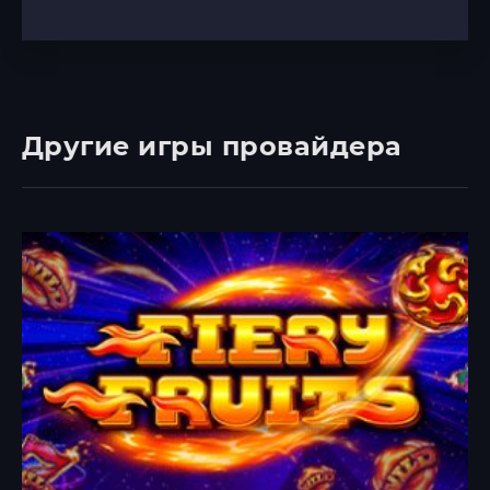
Другие игры провайдера