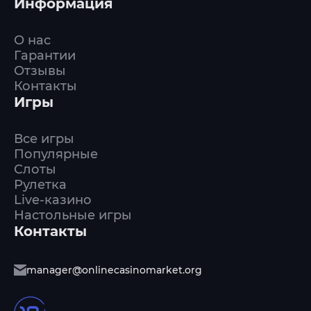
Информация
О нас
Гарантии
Отзывы
Контакты
Игры
Все игры
Популярные
Слоты
Рулетка
Live-казино
Настольные игры
Контакты
manager@onlinecasinomarket.org