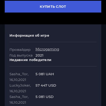
КУПИТЬ СЛОТ
Информация об игре
Microgaming
Провайдер
Год выпуска
2021
Недавние победители
Sasha_Tor,
5 081 UAH
16,10,2021
LuckyJoker,
57 447 USD
16,10,2021
Sasha_Tor,
5 081 USD
16,10,2021