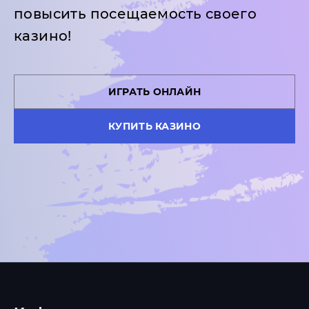
повысить посещаемость своего
казино!
ИГРАТЬ ОНЛАЙН
КУПИТЬ КАЗИНО