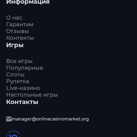
Информация
О нас
Гарантии
Отзывы
Контакты
Игры
Все игры
Популярные
Слоты
Рулетка
Live-казино
Настольные игры
Контакты
manager@onlinecasinomarket.org