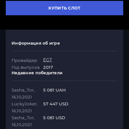
КУПИТЬ СЛОТ
Информация об игре
EGT
Провайдер
Год выпуска
2017
Недавние победители
Sasha_Tor,
5 081 UAH
16,10,2021
LuckyJoker,
57 447 USD
16,10,2021
Sasha_Tor,
5 081 USD
16,10,2021