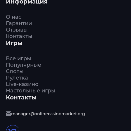
Информация
О нас
Гарантии
Отзывы
Контакты
Игры
Все игры
Популярные
Слоты
Рулетка
Live-казино
Настольные игры
Контакты
manager@onlinecasinomarket.org