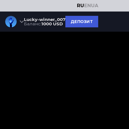
RU
EN
UA
Lucky-winner_007
ДЕПОЗИТ
Баланс:
1000 USD