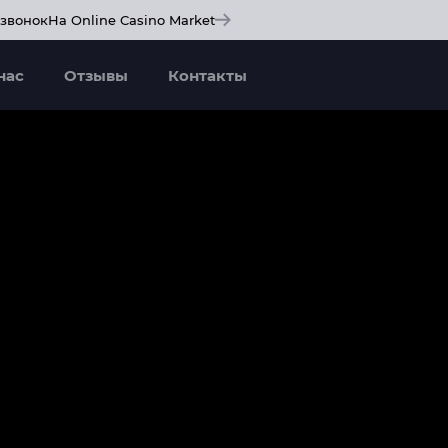
звонок
На Online Casino Market
нас
Отзывы
Контакты