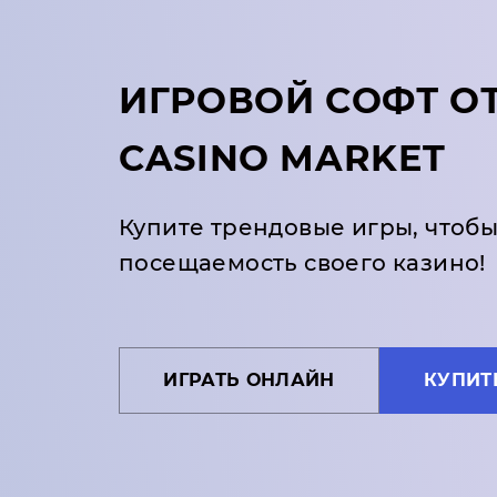
ИГРОВОЙ СОФТ ОТ
CASINO MARKET
Купите трендовые игры, чтоб
посещаемость своего казино!
ИГРАТЬ ОНЛАЙН
КУПИТ