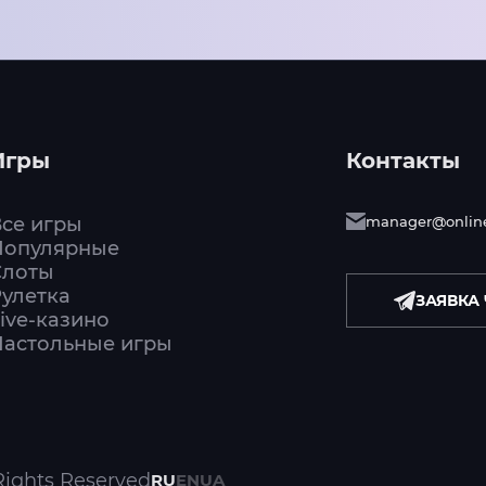
Игры
Контакты
се игры
manager@online
Популярные
Слоты
улетка
ЗАЯВКА 
ive-казино
Настольные игры
Rights Reserved
RU
EN
UA