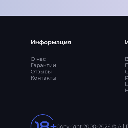
Информация
О нас
В
Гарантии
Отзывы
Контакты
Р
L
Copyright 2000-2026 © All 