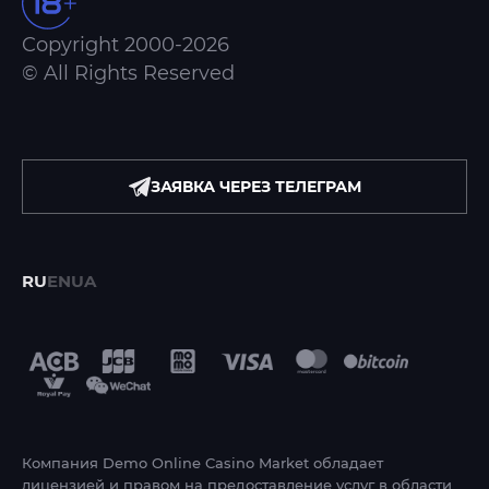
Copyright 2000-2026
© All Rights Reserved
ЗАЯВКА ЧЕРЕЗ ТЕЛЕГРАМ
RU
EN
UA
Компания Demo Online Casino Market обладает
лицензией и правом на предоставление услуг в области