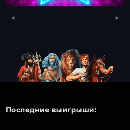
Последние выигрыши: