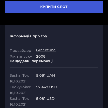
КУПИТИ СЛОТ
Інформація про гру
Greentube
Провайдер
Рік випуску
2008
Нещодавні переможці
Sasha_Tor,
5 081 UAH
16,10,2021
LuckyJoker,
57 447 USD
16,10,2021
Sasha_Tor,
5 081 USD
16,10,2021