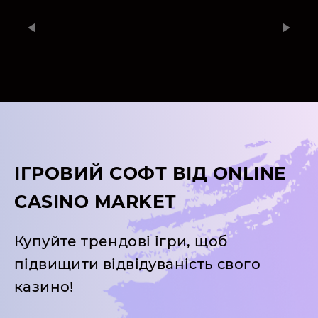
ІГРОВИЙ СОФТ ВІД ONLINE
CASINO MARKET
Купуйте трендові ігри, щоб
підвищити відвідуваність свого
казино!