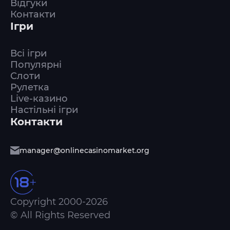
Відгуки
Контакти
Ігри
Всі ігри
Популярні
Слоти
Рулетка
Live-казино
Настільні ігри
Контакти
manager@onlinecasinomarket.org
Copyright 2000-2026
© All Rights Reserved