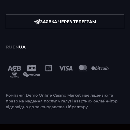
ЗАЯВКА ЧЕРЕЗ ТЕЛЕГРАМ
RU
EN
UA
Компанія Demo Online Casino Market має ліцензію та
право на надання послуг у галузі азартних онлайн-ігор
відповідно до законодавства Гібралтару.