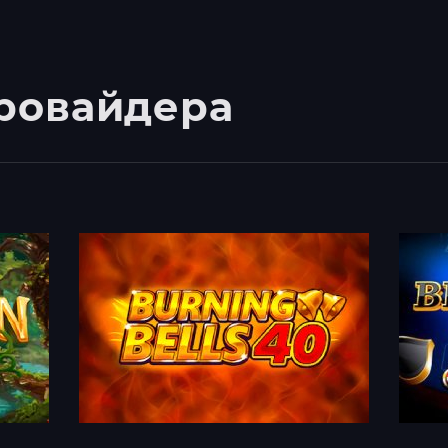
ровайдера