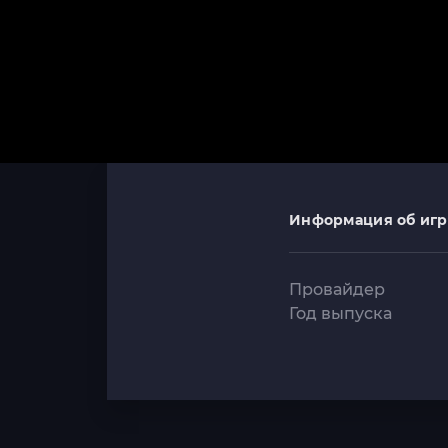
Информация об игр
Провайдер
Год выпуска