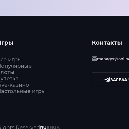
Игры
Контакты
се игры
manager@online
Популярные
Слоты
улетка
ЗАЯВКА 
ive-казино
Настольные игры
Rights Reserved
RU
EN
UA