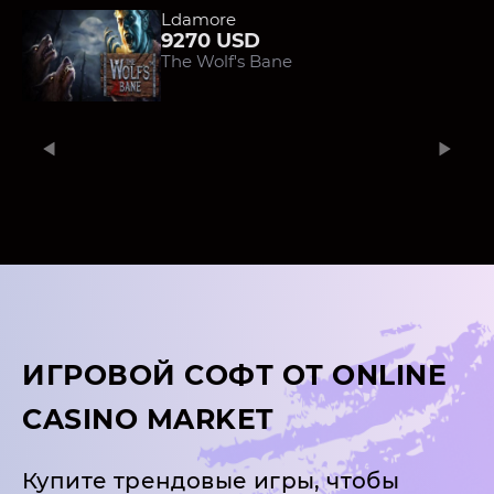
Ldamore
9270 USD
The Wolf's Bane
ИГРОВОЙ СОФТ ОТ ONLINE
CASINO MARKET
Купите трендовые игры, чтобы