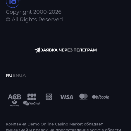
Copyright 2000-2026
© All Rights Reserved
ЗАЯВКА ЧЕРЕЗ ТЕЛЕГРАМ
RU
EN
UA
Компания Demo Online Casino Market обладает
лицензией и правом на предоставление услуг в области