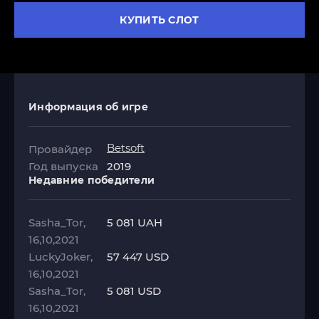
КУПИТЬ СЛОТ
Информация об игре
Betsoft
Провайдер
Год выпуска
2019
Недавние победители
Sasha_Tor,
5 081 UAH
16,10,2021
LuckyJoker,
57 447 USD
16,10,2021
Sasha_Tor,
5 081 USD
16,10,2021