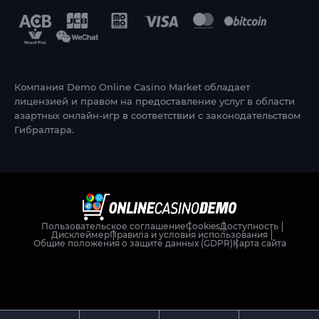
Все технические параметры
(волатильность, уровень RTP, размер
поля, количество активных линий)
идентичны как для тестовых, так для
Компания Demo Online Casino Market обладает
платных вращений. Дизайн решений
лицензией и правом на предоставление услуг в области
также остается на самом высоком
азартных онлайн-игр в соответствии с законодательством
Гибралтара.
уровне.
Демоверсия казино-игр отличается:
приятными цветовыми сочетаниями;
Пользовательское соглашение
Cookies
Доступность
наличием трехмерных моделей и
Дисклеймер
Правила и условия использования
Общие положения о защите данных (GDPR)
Карта сайта
анимации;
хорошей синхронизацией с
популярными виджетами.