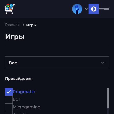
Главная
Игры
Игры
Все
Провайдеры
Pragmatic
EGT
Microgaming