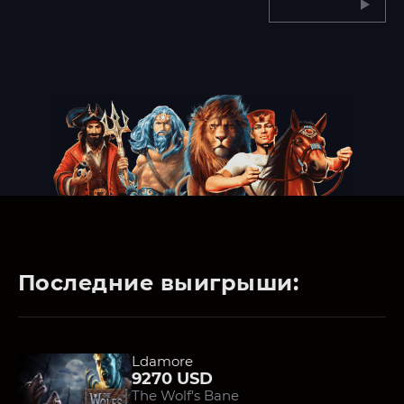
Последние выигрыши:
Ldamore
9270 USD
The Wolf's Bane