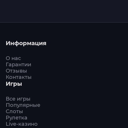
Возможность запускать игровые
автоматы бесплатно всегда привлекает
на сайт платежеспособную аудиторию.
Информация
Это отличный способ повысить
эффективность маркетинга и увеличить
О нас
Гарантии
доходность iGaming-бизнеса.
Отзывы
Контакты
Игры
Все игры
В компании
Online Casino
Популярные
Market
вы можете заказать
Слоты
Рулетка
премиальный контент в
Live-казино