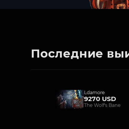
Последние вы
nd
Ldamore
30 USD
9270 USD
 of Madness
The Wolf's Bane