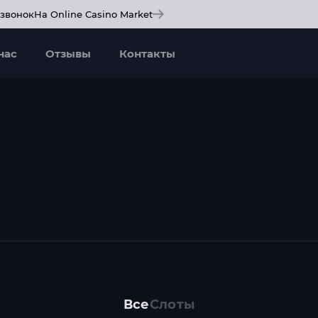
звонок
На Online Casino Market
нас
Отзывы
Контакты
Все
Слоты