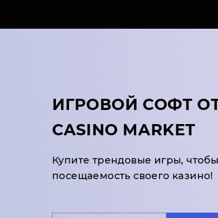
ИГРОВОЙ СОФТ ОТ
CASINO MARKET
Купите трендовые игры, чтоб
посещаемость своего казино!