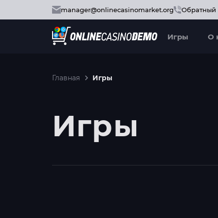
manager@onlinecasinomarket.org
Обратный 
Игры
О 
Главная
Игры
Игры