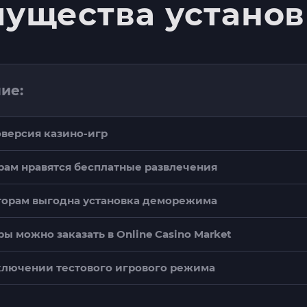
ущества устано
ие:
моверсия казино-игр
рам нравятся бесплатные развлечения
аторам выгодна установка деморежима
ы можно заказать в Online Casino Market
дключении тестового игрового режима