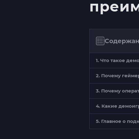
преим
Содержан
1. Что такое де
2. Почему гейме
3. Почему опер
4. Какие демоигр
5. Главное о по