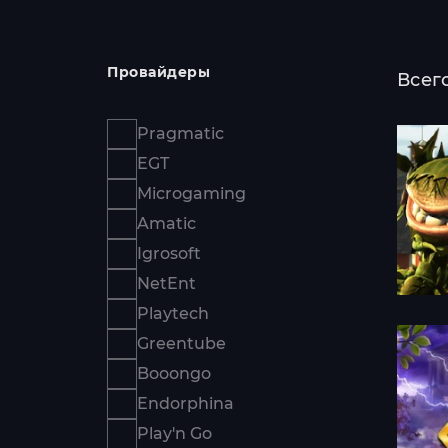
Провайдеры
Всего
Pragmatic
EGT
Microgaming
Amatic
Igrosoft
NetEnt
Playtech
Greentube
Booongo
Endorphina
Play'n Go