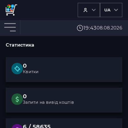
UA
19:43
08.08.2026
Статистика
0
Квитки
0
Запити на вивід коштів
6 / 58635