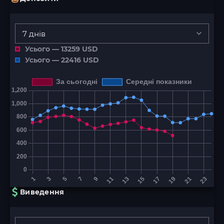
7 днів
Усього —
13259
USD
Усього —
22416
USD
Виведення