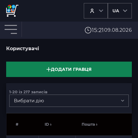
UA
15:21
09.08.2026
Користувачі
ДОДАТИ ГРАВЦЯ
1-20
із
217
записів
Вибрати дію
#
ID
Пошта