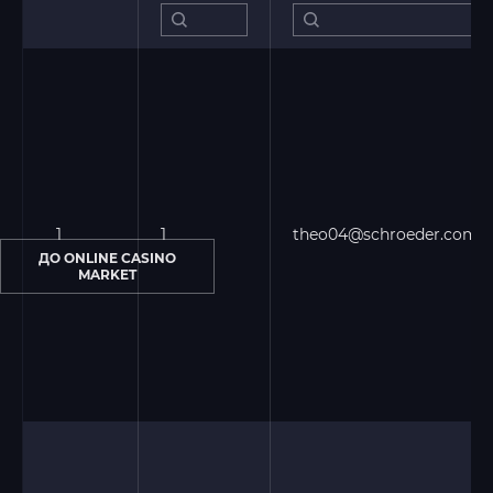
1
1
theo04@schroeder.com
ДО ONLINE CASINO
MARKET