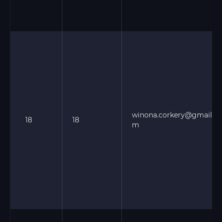
winona.corkery@gmail.co
18
18
m